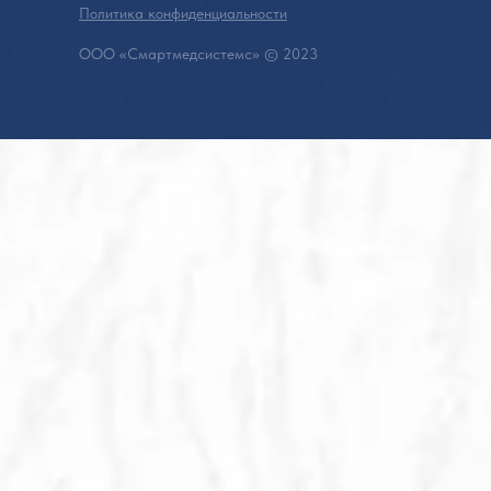
Политика конфиденциальности
ООО «Смартмедсистемс» © 2023