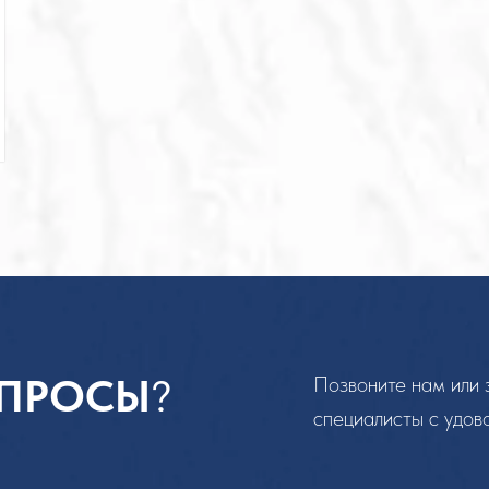
ПРОСЫ
?
Позвоните нам или 
специалисты с удов