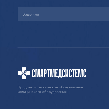
Продажа и техническое обслуживание
медицинского оборудования