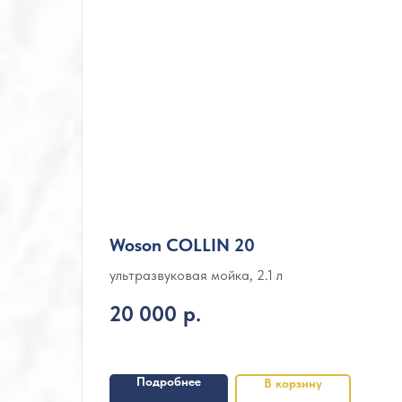
Woson COLLIN 20
ультразвуковая мойка, 2.1 л
20 000
р.
Подробнее
В корзину