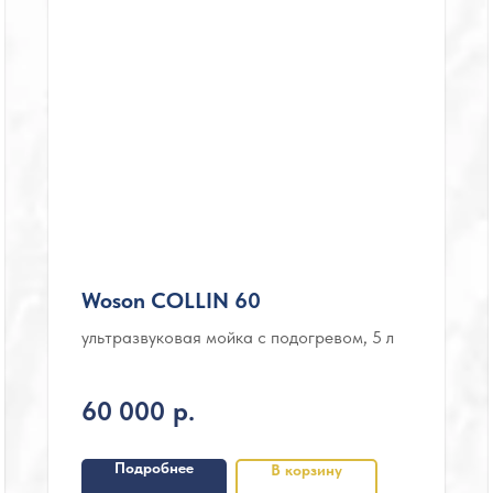
Woson COLLIN 60
ультразвуковая мойка с подогревом, 5 л
60 000
р.
Подробнее
В корзину