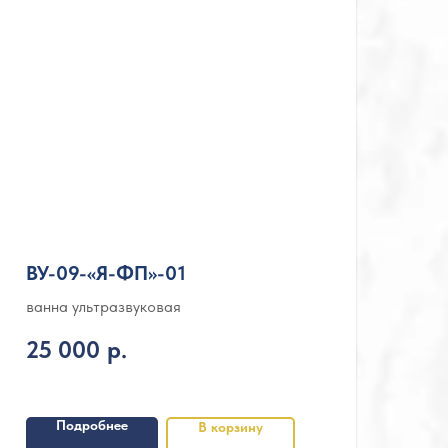
ВУ-09-«Я-ФП»-01
ванна ультразвуковая
25 000
р.
Подробнее
В корзину