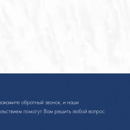
закажите обратный звонок, и наши
ольствием помогут Вам решить любой вопрос