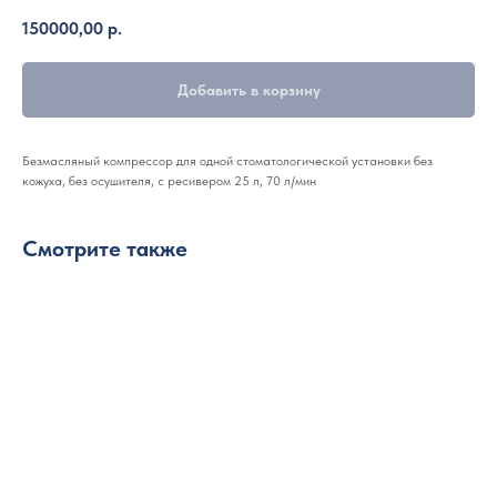
150000,00
р.
Добавить в корзину
Безмасляный компрессор для одной стоматологической установки без
кожуха, без осушителя, с ресивером 25 л, 70 л/мин
Смотрите также