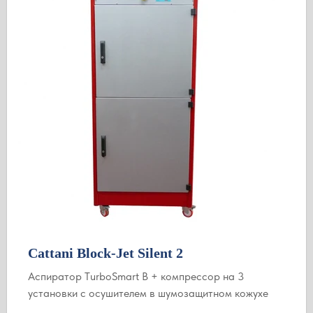
Cattani Block-Jet Silent 2
Аспиратор ТurboSmart B + компрессор на 3
установки с осушителем в шумозащитном кожухе