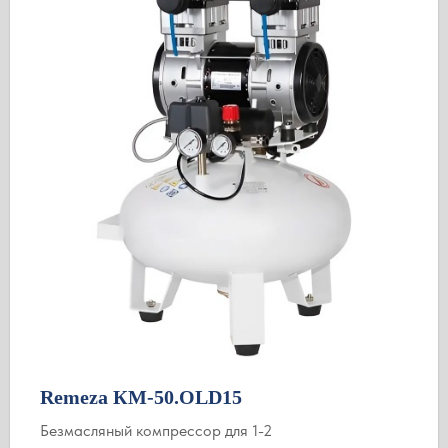
Remeza КМ-50.OLD15
Безмасляный компрессор для 1-2