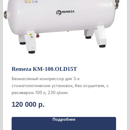
Remeza КМ-100.OLD15Т
Безмасляный компрессор для 3-х
стоматологических установок, без осушителя, с
ресивером 100 л, 230 л/мин
120 000
р.
Подробнее