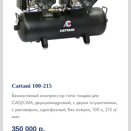
Сattani 100-215
Безмасляный компрессор типа тандем для
CAD/CAM, двухцилиндровый, с двумя осушителями,
с ресивером, однофазный, без кожуха, 100 л, 215 л/
мин
350 000
р.