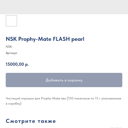
NSK Prophy-Mate FLASH pearl
NSK
Артикул:
15000,00
р.
Добавить в корзину
Чистящий порошок для Prophy-Mate neo (100 пакетиков по 15 г упакованные
в коробку)
Смотрите также