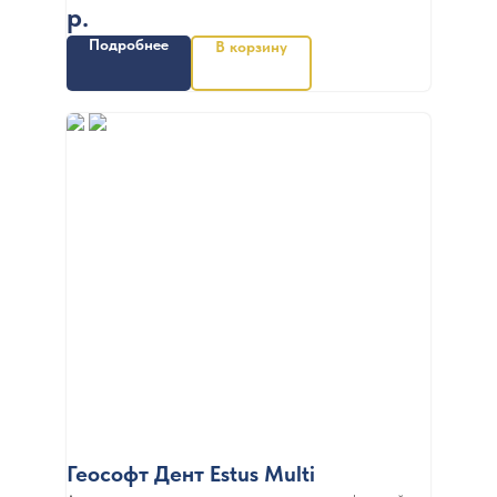
р.
Подробнее
В корзину
Геософт Дент Estus Multi