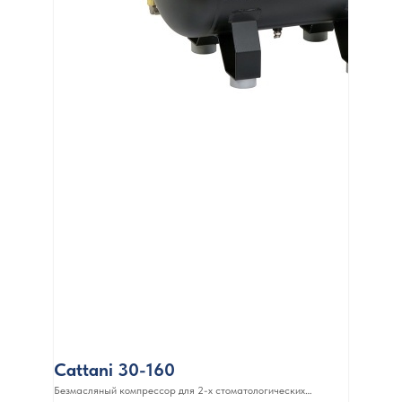
Cattani 30-160
Безмасляный компрессор для 2-х стоматологических