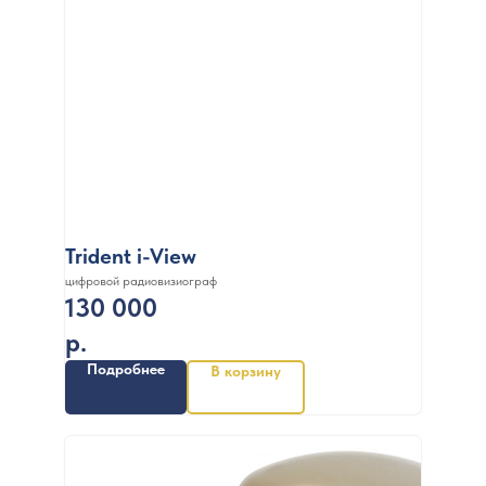
Trident i-View
цифровой радиовизиограф
130 000
р.
Подробнее
В корзину