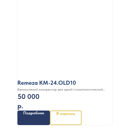
Remeza КМ-24.OLD10
Безмасляный компрессор для одной стоматологической
50 000
установки, без осушителя, с ресивером 24 л, 70 л/мин
р.
Подробнее
В корзину