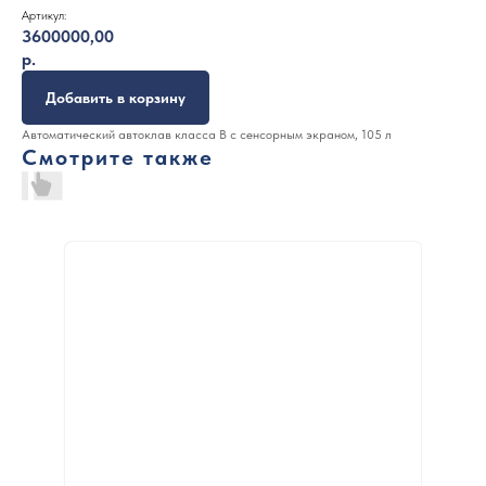
Артикул:
3600000,00
р.
Добавить в корзину
Автоматический автоклав класса B с сенсорным экраном, 105 л
Смотрите также