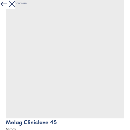
Все оборудование
Melag Cliniclave 45
Anthos